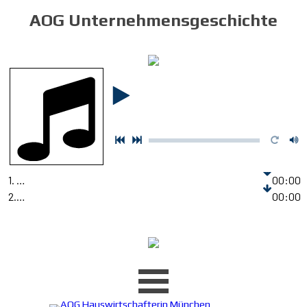
AOG Unternehmensgeschichte
1. AOG Radio Werbe Spot
00:00
2. srf.ch/radio-srf-virus/kompass/
00:00