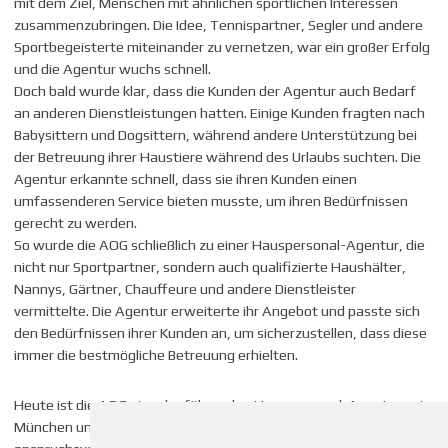
mit dem Ziel, Menschen mit ähnlichen sportlichen Interessen
zusammenzubringen. Die Idee, Tennispartner, Segler und andere
Sportbegeisterte miteinander zu vernetzen, war ein großer Erfolg
und die Agentur wuchs schnell.
Doch bald wurde klar, dass die Kunden der Agentur auch Bedarf
an anderen Dienstleistungen hatten. Einige Kunden fragten nach
Babysittern und Dogsittern, während andere Unterstützung bei
der Betreuung ihrer Haustiere während des Urlaubs suchten. Die
Agentur erkannte schnell, dass sie ihren Kunden einen
umfassenderen Service bieten musste, um ihren Bedürfnissen
gerecht zu werden.
So wurde die AOG schließlich zu einer Hauspersonal-Agentur, die
nicht nur Sportpartner, sondern auch qualifizierte Haushälter,
Nannys, Gärtner, Chauffeure und andere Dienstleister
vermittelte. Die Agentur erweiterte ihr Angebot und passte sich
den Bedürfnissen ihrer Kunden an, um sicherzustellen, dass diese
immer die bestmögliche Betreuung erhielten.
Heute ist die AOG eine der führenden Hauspersonal-Agenturen in
München und bietet einen maßgeschneiderten Service für