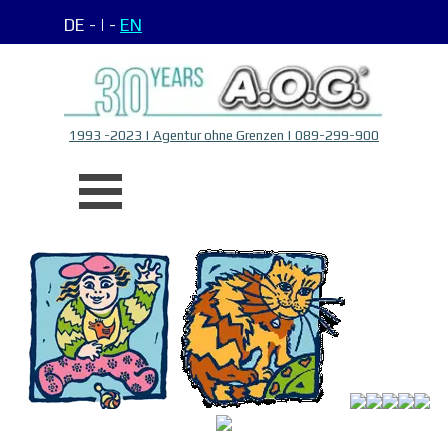
Direkt zum Seiteninhalt
DE -
| -
EN
1993 -2023 | Agentur ohne Grenzen | 089-299-900
Menü überspringen