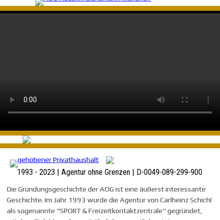
Menü überspringen
1993 - 2023 | Agentur ohne Grenzen | D-0049-089-299-900
Die Gründungsgeschichte der AOG ist eine äußerst interessante
Geschichte. Im Jahr 1993 wurde die Agentur von Carlheinz Schichl
als sogenannte "SPORT & Freizeitkontaktzentrale" gegründet,